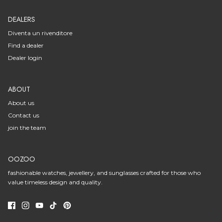
DEALERS
Diventa un rivenditore
Find a dealer
Dealer login
ABOUT
About us
Contact us
join the team
OOZOO
fashionable watches, jewellery, and sunglasses crafted for those who
value timeless design and quality.