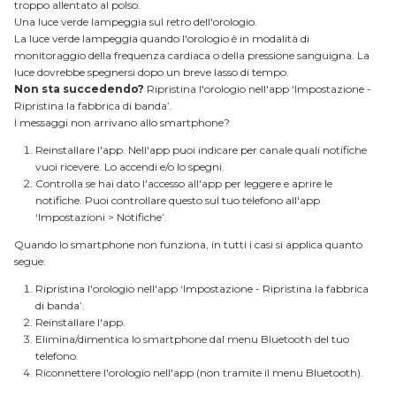
troppo allentato al polso.
Una luce verde lampeggia sul retro dell'orologio.
La luce verde lampeggia quando l'orologio è in modalità di
monitoraggio della frequenza cardiaca o della pressione sanguigna. La
luce dovrebbe spegnersi dopo un breve lasso di tempo.
Non sta succedendo?
Ripristina l'orologio nell'app ‘Impostazione -
Ripristina la fabbrica di banda’.
I messaggi non arrivano allo smartphone?
Reinstallare l'app. Nell'app puoi indicare per canale quali notifiche
MEN'S JEWELLERY
vuoi ricevere. Lo accendi e/o lo spegni.
Controlla se hai dato l'accesso all'app per leggere e aprire le
notifiche. Puoi controllare questo sul tuo telefono all'app
‘Impostazioni > Notifiche’.
Quando lo smartphone non funziona, in tutti i casi si applica quanto
segue:
Ripristina l'orologio nell'app ‘Impostazione - Ripristina la fabbrica
di banda’.
Reinstallare l'app.
Elimina/dimentica lo smartphone dal menu Bluetooth del tuo
telefono.
Riconnettere l'orologio nell'app (non tramite il menu Bluetooth).