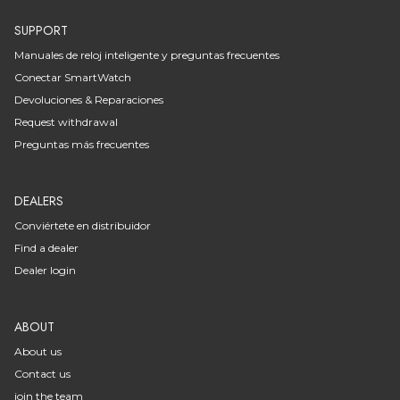
SUPPORT
Manuales de reloj inteligente y preguntas frecuentes
Conectar SmartWatch
Devoluciones & Reparaciones
Request withdrawal
Preguntas más frecuentes
DEALERS
Conviértete en distribuidor
Find a dealer
Dealer login
ABOUT
About us
Contact us
join the team