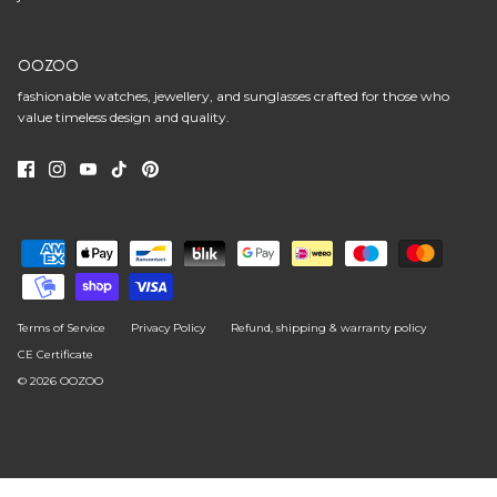
OOZOO
fashionable watches, jewellery, and sunglasses crafted for those who
value timeless design and quality.
Terms of Service
Privacy Policy
Refund, shipping & warranty policy
CE Certificate
© 2026
OOZOO